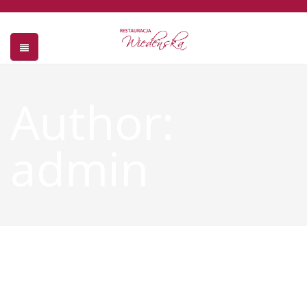
Author:
admin