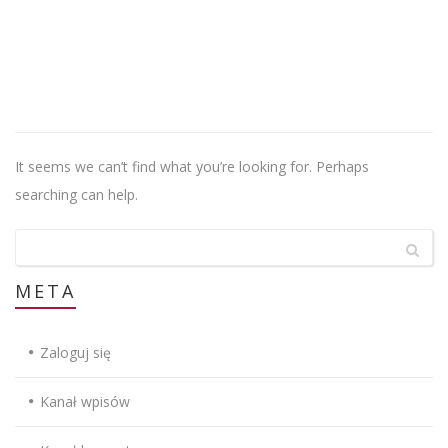
Nothing
Found
It seems we can’t find what you’re looking for. Perhaps
searching can help.
META
Zaloguj się
Kanał wpisów